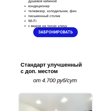
душевой кабиной
кондиционер
телевизор, холодильник, фен
письменный столик
Wi-Fi
с видом на тихую улицу
ЗАБРОНИРОВАТЬ
Стандарт улучшенный
с доп. местом
от 4.700 руб/сут