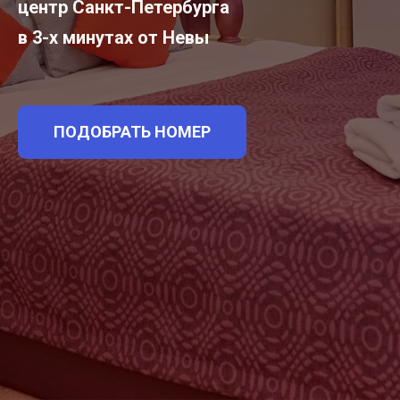
центр Санкт-Петербурга
в 3-х минутах от Невы
ПОДОБРАТЬ НОМЕР